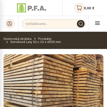
0,00
€
Produkty
Domovská stránka
Smrekové Laty 50 x 30 x 4000 mm