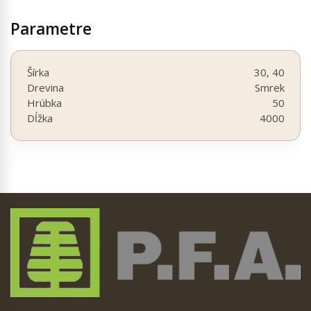
Parametre
Šírka
30, 40
Drevina
Smrek
Hrúbka
50
Dĺžka
4000