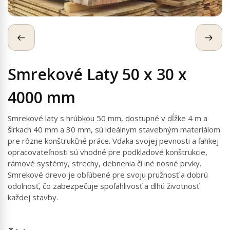
Smrekové Laty 50 x 30 x
4000 mm
Smrekové laty s hrúbkou 50 mm, dostupné v dĺžke 4 m a
šírkach 40 mm a 30 mm, sú ideálnym stavebným materiálom
pre rôzne konštrukčné práce. Vďaka svojej pevnosti a ľahkej
opracovateľnosti sú vhodné pre podkladové konštrukcie,
rámové systémy, strechy, debnenia či iné nosné prvky.
Smrekové drevo je obľúbené pre svoju pružnosť a dobrú
odolnosť, čo zabezpečuje spoľahlivosť a dlhú životnosť
každej stavby.