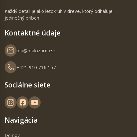
Každý detail je ako letokruh v dreve, ktorý odhaľuje
jedinečný príbeh
Kontaktné údaje
pfa@pfalozorno.sk
+421 910 716 157
Sociálne siete
Navigácia
Domov